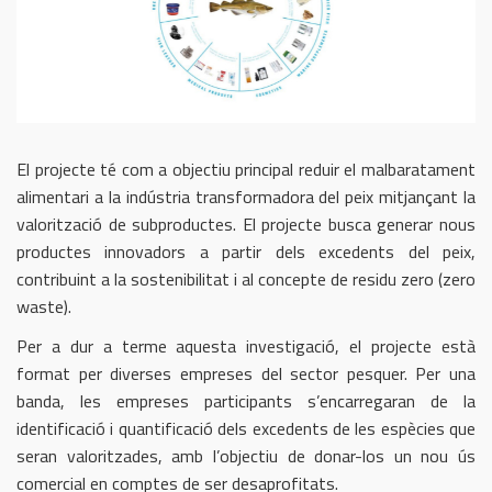
n
El projecte té com a objectiu principal reduir el malbaratament
alimentari a la indústria transformadora del peix mitjançant la
valorització de subproductes. El projecte busca generar nous
productes innovadors a partir dels excedents del peix,
contribuint a la sostenibilitat i al concepte de residu zero (zero
waste).
Per a dur a terme aquesta investigació, el projecte està
format per diverses empreses del sector pesquer. Per una
banda, les empreses participants s’encarregaran de la
identificació i quantificació dels excedents de les espècies que
seran valoritzades, amb l’objectiu de donar-los un nou ús
comercial en comptes de ser desaprofitats.