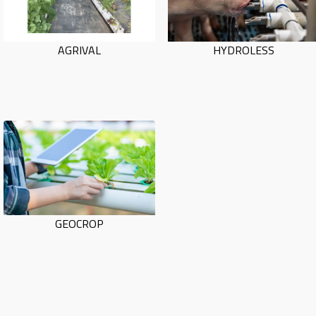
AGRIVAL
HYDROLESS
GEOCROP