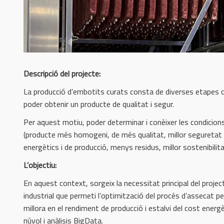
Descripció del projecte:
La producció d’embotits curats consta de diverses etapes cr
poder obtenir un producte de qualitat i segur.
Per aquest motiu, poder determinar i conèixer les condicion
(producte més homogeni, de més qualitat, millor seguretat a
energètics i de producció, menys residus, millor sostenibilitat
L’objectiu:
En aquest context, sorgeix la necessitat principal del projecte
industrial que permeti l’optimització del procés d’assecat per
millora en el rendiment de producció i estalvi del cost energè
núvol i anàlisis BigData.