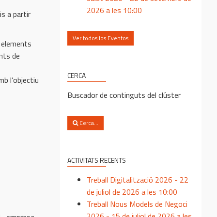
2026 a les 10:00
s a partir
Ver todos los Eventos
s elements
unts de
CERCA
mb l’objectiu
Buscador de continguts del clúster
Cerca...
ACTIVITATS RECENTS
Treball Digitalització 2026 - 22
de juliol de 2026 a les 10:00
Treball Nous Models de Negoci
2026 - 15 de juliol de 2026 a les
SL, empresa