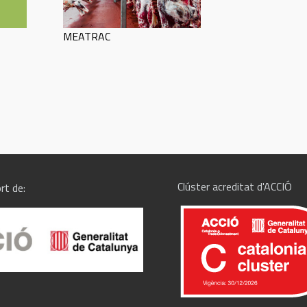
MEATRAC
Clúster acreditat d'ACCIÓ
rt de: