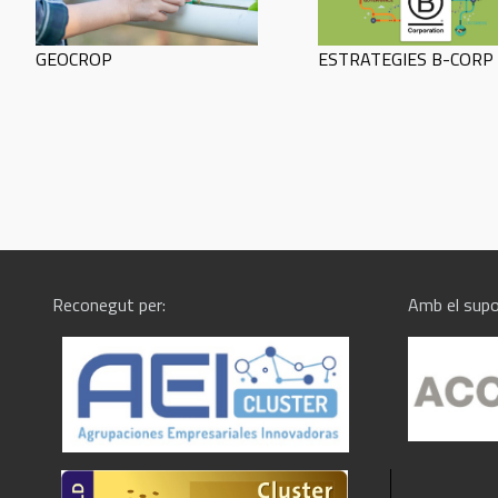
GEOCROP
ESTRATEGIES B-CORP
Reconegut per:
Amb el supo