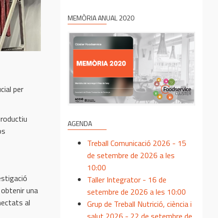
MEMÒRIA ANUAL 2020
cial per
productiu
AGENDA
os
Treball Comunicació 2026 - 15
de setembre de 2026 a les
10:00
estigació
Taller Integrator - 16 de
, obtenir una
setembre de 2026 a les 10:00
nectats al
Grup de Treball Nutrició, ciència i
salut 2026 - 22 de setembre de