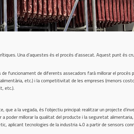
ítiques. Una d’aquestes és el procés d’assecat. Aquest punt és cru
s de funcionament de diferents assecadors farà millorar el procés 
limentària, etc.) i la competitivitat de les empreses (menors cost
, etc.).
, que a la vegada, és l’objectiu principal: realitzar un projecte d’inv
 a poder millorar la qualitat del producte i la seguretat alimentaria
tic, aplicant tecnologies de la industria 4.0 a partir de sensors con