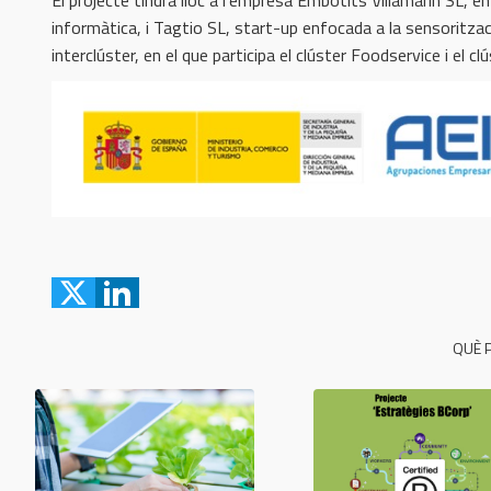
informàtica, i Tagtio SL, start-up enfocada a la sensoritzac
interclúster, en el que participa el clúster Foodservice i el
QUÈ P