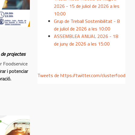
2026 - 15 de juliol de 2026 a les
10:00
Grup de Treball Sostenibilitat - 8
de juliol de 2026 a les 10:00
ASSEMBLEA ANUAL 2026 - 18
de juny de 2026 a les 15:00
 de projectes
r Foodservice
rar i potenciar
Tweets de https://twitter.com/clusterfood
oració.