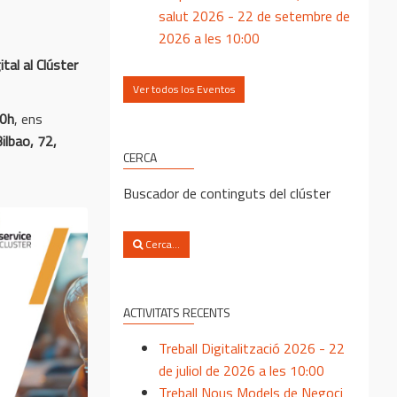
salut 2026 - 22 de setembre de
2026 a les 10:00
tal al Clúster
Ver todos los Eventos
00h
, ens
ilbao, 72,
CERCA
Buscador de continguts del clúster
Cerca...
ACTIVITATS RECENTS
Treball Digitalització 2026 - 22
de juliol de 2026 a les 10:00
Treball Nous Models de Negoci