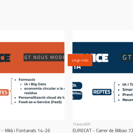
Llegir més
17 juny 2025
r - Milà i Fontanals 14-26
EURECAT - Carrer de Bilbao 72