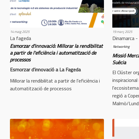
14 maig 2025
19 març 2025
La fageda
Dinamarca - 
Esmorzar d'innovació: Millorar la rendibilitat
Networking
a partir de l'eficiència i automatització de
Missió Merca
processos
Suècia
Esmorzar d'innovació a La Fageda
El Clúster o
inspiracional
Millorar la rendibilitat a partir de l'eficiència i
l'ecosistema
automatització de processos
regió a Cope
Malmö/Lund,