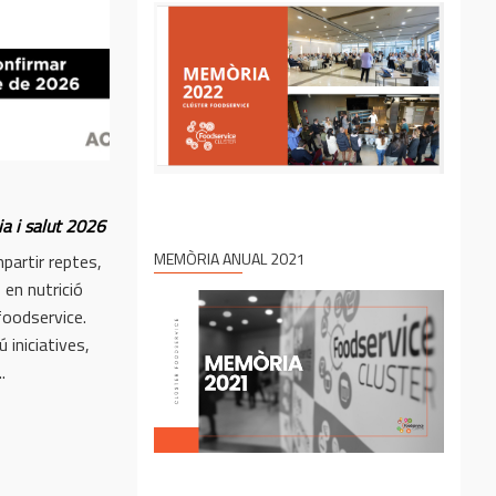
ia i salut 2026
MEMÒRIA ANUAL 2021
partir reptes,
 en nutrició
 foodservice.
iniciatives,
.