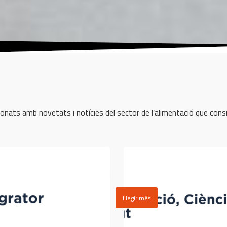
ionats amb novetats i notícies del sector de l’alimentació que con
Llegir més