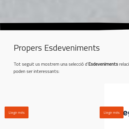
Propers Esdeveniments
Tot seguit us mostrem una selecció d'
Esdeveniments
relac
poden ser interessants:
Llegir més
Llegir més