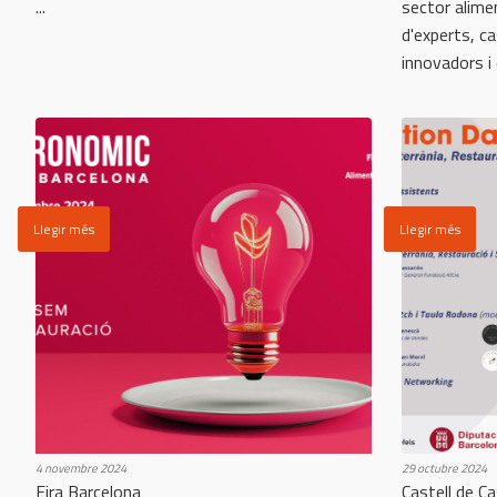
...
sector alime
d'experts, c
innovadors i 
Llegir més
Llegir més
4 novembre 2024
29 octubre 2024
Fira Barcelona
Castell de Ca