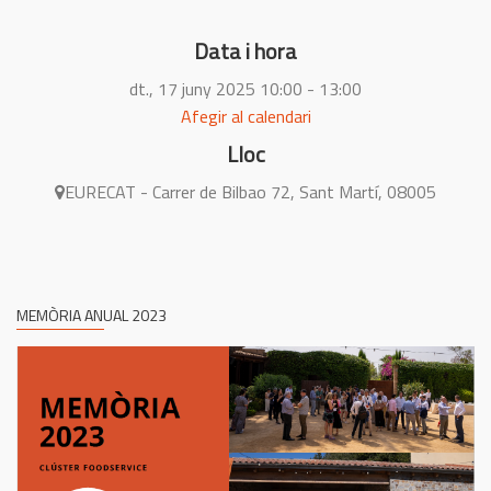
Data i hora
dt., 17 juny 2025
10:00 - 13:00
Afegir al calendari
Lloc
EURECAT - Carrer de Bilbao 72, Sant Martí, 08005
MEMÒRIA ANUAL 2023