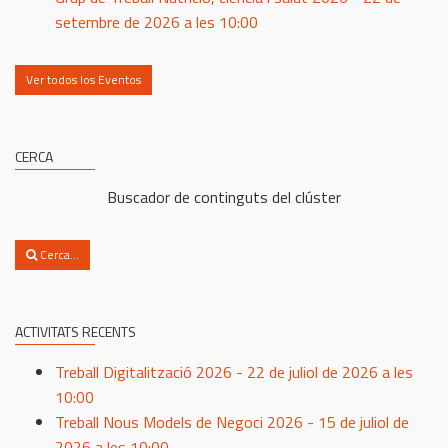
setembre de 2026 a les 10:00
Ver todos los Eventos
CERCA
Buscador de continguts del clúster
Cerca...
ACTIVITATS RECENTS
Treball Digitalització 2026 - 22 de juliol de 2026 a les
10:00
Treball Nous Models de Negoci 2026 - 15 de juliol de
2026 a les 10:00