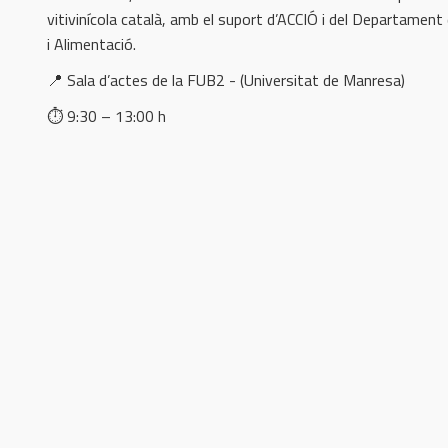
vitivinícola català, amb el suport d’ACCIÓ i del Departament
i Alimentació.
📍 Sala d’actes de la FUB2 - (Universitat de Manresa)
⏱️ 9:30 – 13:00 h