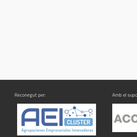
Reconegut per:
Amb el supo