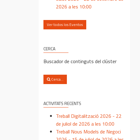
2026 a les 10:00
Ver todos los Eventos
CERCA
Buscador de continguts del clúster
Cerca...
ACTIVITATS RECENTS
Treball Digitalització 2026 - 22
de juliol de 2026 a les 10:00
Treball Nous Models de Negoci
2026 - 15 de juliol de 2026 a les