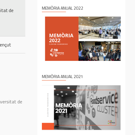
MEMÒRIA ANUAL 2022
sitat de
ençut
MEMÒRIA ANUAL 2021
iversitat de