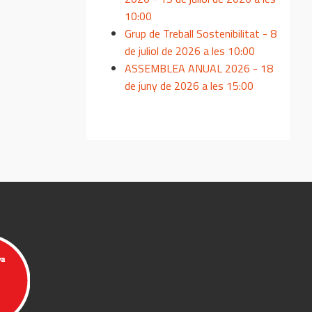
10:00
Grup de Treball Sostenibilitat - 8
de juliol de 2026 a les 10:00
ASSEMBLEA ANUAL 2026 - 18
de juny de 2026 a les 15:00