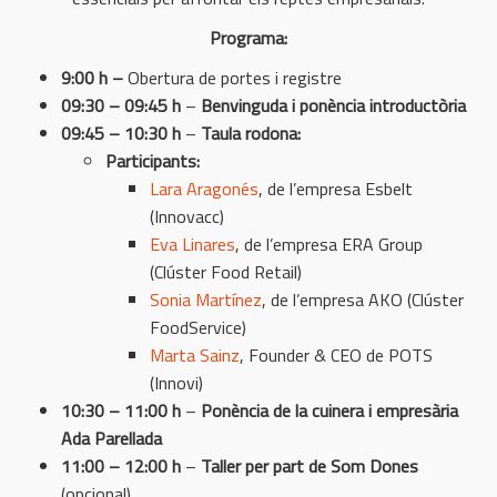
Programa:
9:00 h –
Obertura de portes i registre
09:30 – 09:45 h
–
Benvinguda i ponència introductòria
09:45 – 10:30 h
–
Taula rodona:
Participants:
Lara Aragonés
, de l’empresa Esbelt
(Innovacc)
Eva Linares
, de l’empresa ERA Group
(Clúster Food Retail)
Sonia Martínez
, de l’empresa AKO (Clúster
FoodService)
Marta Sainz
, Founder & CEO de POTS
(Innovi)
10:30 – 11:00 h
–
Ponència de la cuinera i empresària
Ada Parellada
11:00 – 12:00 h
–
Taller per part de Som Dones
(opcional)