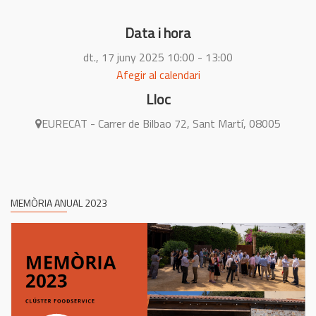
Data i hora
dt., 17 juny 2025
10:00 - 13:00
Afegir al calendari
Lloc
EURECAT - Carrer de Bilbao 72, Sant Martí, 08005
MEMÒRIA ANUAL 2023